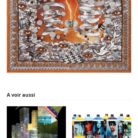
A voir aussi