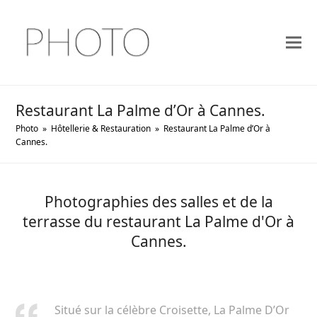
Restaurant La Palme d’Or à Cannes.
Photo
»
Hôtellerie & Restauration
»
Restaurant La Palme d’Or à
Cannes.
Photographies des salles et de la
terrasse du restaurant La Palme d'Or à
Cannes.
Situé sur la célèbre Croisette, La Palme D’Or