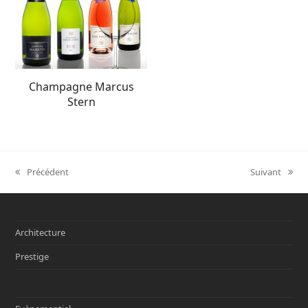
Champagne Marcus
Stern
Précédent
Suivant
previous
next
post:
post:
Architecture
Prestige