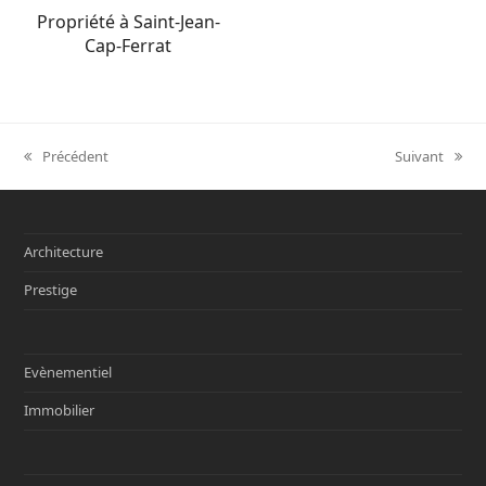
Propriété à Saint-Jean-
Cap-Ferrat
Précédent
Suivant
previous
next
post:
post:
Architecture
Prestige
Evènementiel
Immobilier